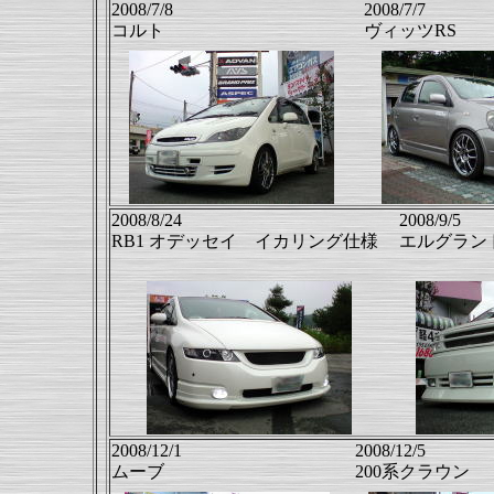
2008/7/8
2008/7/7
コルト
ヴィッツRS
2008/8/24
2008/9/5
RB1 オデッセイ イカリング仕様
エルグラン
2008/12/1
2008/12/5
ムーブ
200系クラウン