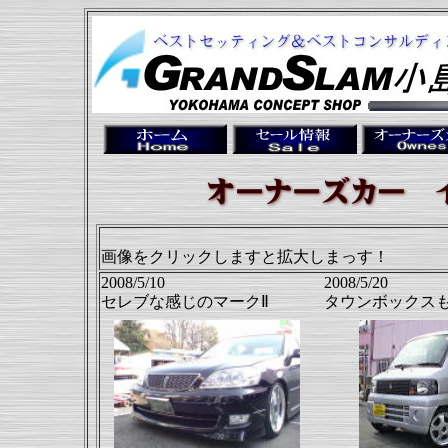
画像をクリックしますと拡大しまっす！
2008/5/10
2008/5/20
セレブな感じのマークⅡ
タウンボックスも