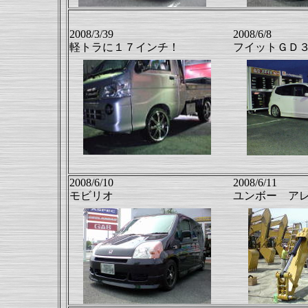
2008/3/39
2008/6/8
軽トラに１７インチ！
フイットＧＤ
2008/6/10
2008/6/11
モビリオ
ユンボー ア