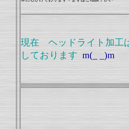
現在 ヘッドライト加工
しております
m(_ _)m