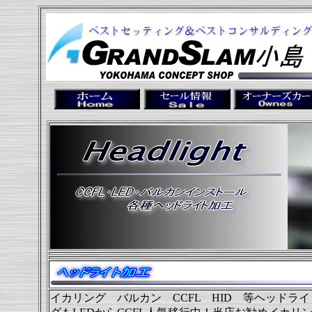
イカリング バルカン CCFL HID 等ヘッド