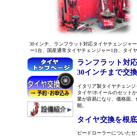
30インチ、ランフラット対応タイヤチェンジャーイ
ー1台、国産通常タイヤチェンジャー1台、タイ
ランフラット対応
30インチまで交
イタリア製タイヤチェンジャー
タイヤ/ホイールのセット
業が容易になり、価格面、
能。
タイヤ交換を根
ビードローラーについたセ